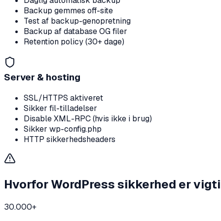
Daglig automatisk backup
Backup gemmes off-site
Test af backup-genopretning
Backup af database OG filer
Retention policy (30+ dage)
Server & hosting
SSL/HTTPS aktiveret
Sikker fil-tilladelser
Disable XML-RPC (hvis ikke i brug)
Sikker wp-config.php
HTTP sikkerhedsheaders
Hvorfor WordPress sikkerhed er vigt
30.000+