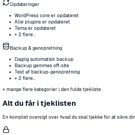
Opdateringer
WordPress core er opdateret
Alle plugins er opdateret
Tema er opdateret
+
2
flere...
Backup & genopretning
Daglig automatisk backup
Backup gemmes off-site
Test af backup-genopretning
+
2
flere...
+ mange flere kategorier i den fulde tjekliste
Alt du får i tjeklisten
En komplet oversigt over hvad du skal tjekke for at sikre d