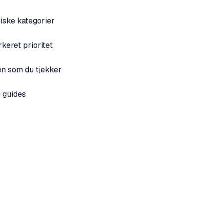
iske kategorier
rkeret prioritet
en som du tjekker
g guides