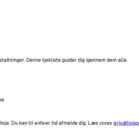
taltninger. Denne tjekliste guider dig igennem dem alle.
ke
oje. Du kan til enhver tid afmelde dig. Læs vores
privatlivspo