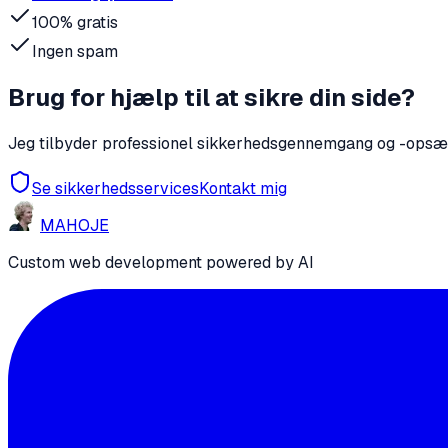
100% gratis
Ingen spam
Brug for hjælp til at sikre din side?
Jeg tilbyder professionel sikkerhedsgennemgang og -opsæt
Se sikkerhedsservices
Kontakt mig
MA
HO
JE
Custom web development powered by AI