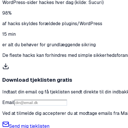
WordPress-sider hackes hver dag (kilde: Sucuri)
98%
af hacks skyldes forældede plugins/WordPress
15 min
er alt du behøver for grundlæggende sikring
De fleste hacks kan forhindres med simple sikkerhedsforans
Download tjeklisten gratis
Indtast din email og få tjeklisten sendt direkte til din indbak
Email
Ved at tilmelde dig accepterer du at modtage emails fra Mah
Send mig tjeklisten