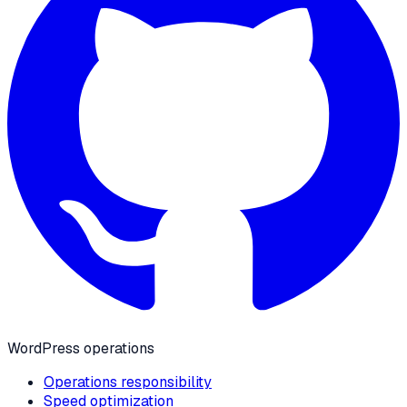
WordPress operations
Operations responsibility
Speed optimization