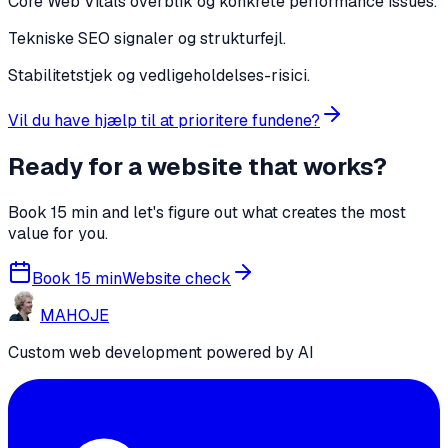
Core Web Vitals overblik og konkrete performance issues.
Tekniske SEO signaler og strukturfejl.
Stabilitetstjek og vedligeholdelses-risici.
Vil du have hjælp til at prioritere fundene?
Ready for a website that works?
Book 15 min and let's figure out what creates the most
value for you.
Book 15 min
Website check
MA
HO
JE
Custom web development powered by AI