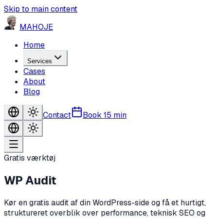
Skip to main content
MA
HO
JE
Home
Services
Cases
About
Blog
Contact
Book 15 min
Gratis værktøj
WP Audit
Kør en gratis audit af din WordPress-side og få et hurtigt,
struktureret overblik over performance, teknisk SEO og