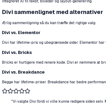
Integreret AI til tekst, billeder og layout-generering.
Divi sammenlignet med alternativer
Ærlig sammenligning så du kan træffe det rigtige valg
Divi vs. Elementor
Divi har lifetime-pris og ubegrænsede sider. Elementor har
Divi vs. Bricks
Bricks er hurtigere med renere kode. Divi er nemmere at br
Divi vs. Breakdance
Begge har lifetime-priser. Breakdance har bedre performance
"Vi valgte Divi fordi vi ville kunne redigere siden sel