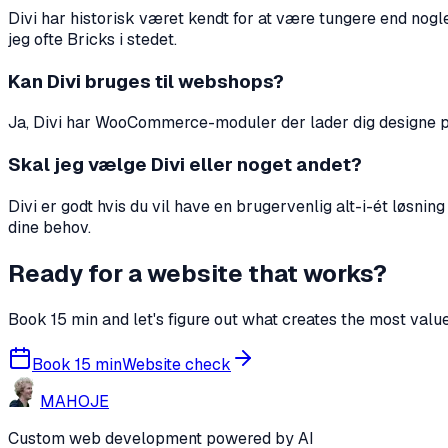
Divi har historisk været kendt for at være tungere end nogl
jeg ofte Bricks i stedet.
Kan Divi bruges til webshops?
Ja, Divi har WooCommerce-moduler der lader dig designe pro
Skal jeg vælge Divi eller noget andet?
Divi er godt hvis du vil have en brugervenlig alt-i-ét løsni
dine behov.
Ready for a website that works?
Book 15 min and let's figure out what creates the most value
Book 15 min
Website check
MA
HO
JE
Custom web development powered by AI