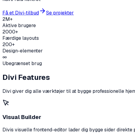
Få et Divi-tilbud
Se projekter
2M+
Aktive brugere
2000+
Færdige layouts
200+
Design-elementer
∞
Ubegrænset brug
Divi Features
Divi giver dig alle værktøjer til at bygge professionelle h
Visual Builder
Divis visuelle frontend-editor lader dig bygge sider direkte 