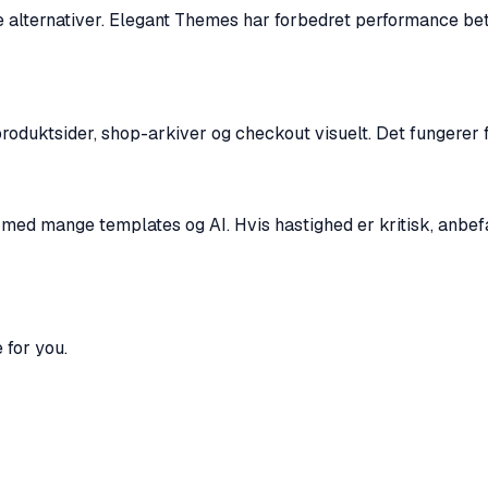
e alternativer. Elegant Themes har forbedret performance bet
duktsider, shop-arkiver og checkout visuelt. Det fungerer fi
ng med mange templates og AI. Hvis hastighed er kritisk, anbef
 for you.