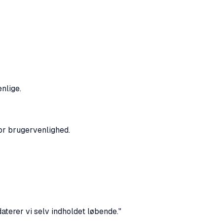
nlige.
for brugervenlighed.
daterer vi selv indholdet løbende."