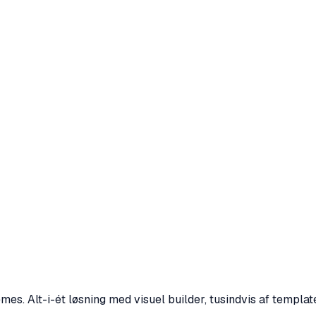
. Alt-i-ét løsning med visuel builder, tusindvis af templates