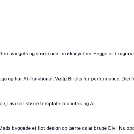
 flere widgets og større add-on økosystem. Begge er brugerve
uge og har AI-funktioner. Vælg Bricks for performance, Divi 
, Divi har større template-bibliotek og AI.
v. Mads byggede et flot design og lærte os at bruge Divi. Nu op