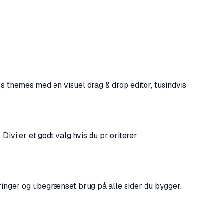
s themes med en visuel drag & drop editor, tusindvis
ivi er et godt valg hvis du prioriterer
eringer og ubegrænset brug på alle sider du bygger.