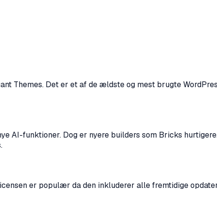
egant Themes. Det er et af de ældste og mest brugte WordPres
 AI-funktioner. Dog er nyere builders som Bricks hurtigere. D
.
-licensen er populær da den inkluderer alle fremtidige opdat