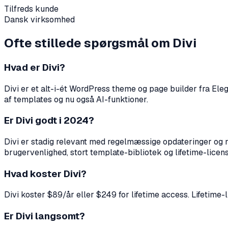
Tilfreds kunde
Dansk virksomhed
Ofte stillede spørgsmål om Divi
Hvad er Divi?
Divi er et alt-i-ét WordPress theme og page builder fra El
af templates og nu også AI-funktioner.
Er Divi godt i 2024?
Divi er stadig relevant med regelmæssige opdateringer og nye
brugervenlighed, stort template-bibliotek og lifetime-licens
Hvad koster Divi?
Divi koster $89/år eller $249 for lifetime access. Lifetime
Er Divi langsomt?