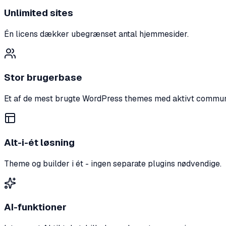
Unlimited sites
Én licens dækker ubegrænset antal hjemmesider.
Stor brugerbase
Et af de mest brugte WordPress themes med aktivt commun
Alt-i-ét løsning
Theme og builder i ét - ingen separate plugins nødvendige.
AI-funktioner