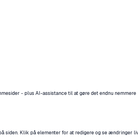
jemmesider - plus AI-assistance til at gøre det endnu nemmere
på siden. Klik på elementer for at redigere og se ændringer li