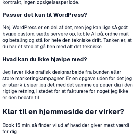
kontrakt, ingen opsigelsesperiode.
Passer det kun til WordPress?
Nej. WordPress er en del af det, men jeg kan lige så godt
bygge custom, sætte servere op, koble AI på, ordne mail
og betaling og stå for hele den tekniske drift. Tanken er, at
du har ét sted at gå hen med alt det tekniske.
Hvad kan du ikke hjælpe med?
Jeg laver ikke grafisk designarbejde fra bunden eller
store marketingkampagner. Er en opgave uden for det jeg
er stærk i, siger jeg det med det samme og peger dig i den
rigtige retning, i stedet for at fakturere for noget jeg ikke
er den bedste til.
Klar til en hjemmeside der virker?
Book 15 min, så finder vi ud af hvad der giver mest værdi
for dig.