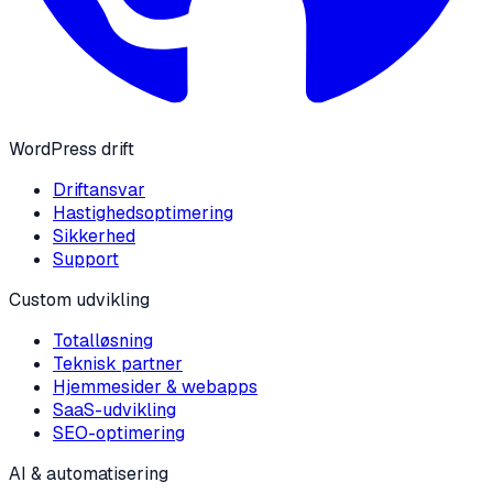
WordPress drift
Driftansvar
Hastighedsoptimering
Sikkerhed
Support
Custom udvikling
Totalløsning
Teknisk partner
Hjemmesider & webapps
SaaS-udvikling
SEO-optimering
AI & automatisering