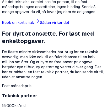
Alt det tekniske, samlet hos én person, til en fast
månedspris. Ingen ansættelse, ingen binding. Send så
mange opgaver du vil, så laver jeg dem én ad gangen.
Book en kort snak
Sådan virker det
For dyrt at ansætte. For løst med
enkeltopgaver.
De fleste mindre virksomheder har brug for en teknisk
ansvarlig, men ikke nok til en fuldtidsansat til en halv
million om året. Og at hyre en freelancer pr. opgave
betyder nye tilbud, ny opstart og ventetid hver gang. Det
her er midten: en fast teknisk partner, du kan sende alt til,
uden at ansætte nogen.
Fast månedspris
Teknisk partner
15.000
kr/md