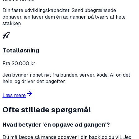
Din faste udviklingskapacitet. Send ubegrænsede
opgaver, jeg laver dem én ad gangen på tværs af hele
stakken.
Totalløsning
Fra 20.000 kr
Jeg bygger noget nyt fra bunden, server, kode, AI og det
hele, og driver det bagefter.
Læs mere
Ofte stillede spørgsmål
Hvad betyder 'én opgave ad gangen'?
Du må lægge så mange opgaver i din backlog du vil. Jeg