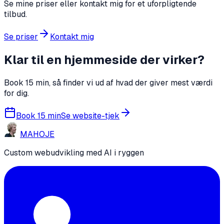
Se mine priser eller kontakt mig for et uforpligtende
tilbud.
Se priser
Kontakt mig
Klar til en hjemmeside der virker?
Book 15 min, så finder vi ud af hvad der giver mest værdi
for dig.
Book 15 min
Se website-tjek
MA
HO
JE
Custom webudvikling med AI i ryggen