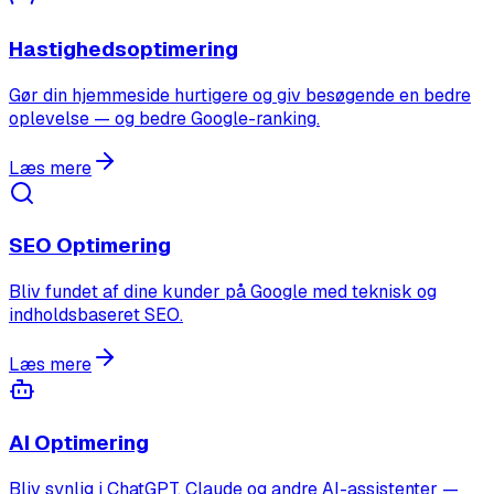
Hastighedsoptimering
Gør din hjemmeside hurtigere og giv besøgende en bedre
oplevelse — og bedre Google-ranking.
Læs mere
SEO Optimering
Bliv fundet af dine kunder på Google med teknisk og
indholdsbaseret SEO.
Læs mere
AI Optimering
Bliv synlig i ChatGPT, Claude og andre AI-assistenter —