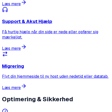
Læs mere
Support & Akut Hjælp
Få hurtig hjælp når din side er nede eller opfører sig
mærkeligt.
Læs mere
Migrering
Flyt din hjemmeside til ny host uden nedetid eller datatab.
Læs mere
Optimering & Sikkerhed