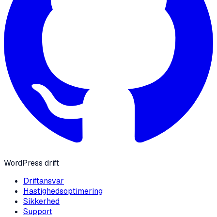
WordPress drift
Driftansvar
Hastighedsoptimering
Sikkerhed
Support