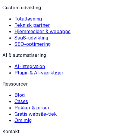
Custom udvikling
Totalløsning
Teknisk partner
Hjemmesider & webapps
SaaS-udvikling
SEO-optimering
AI & automatisering
AI-integration
Plugin & AI-værktøjer
Ressourcer
Blog
Cases
Pakker & priser
Gratis website-tjek
Om mig
Kontakt