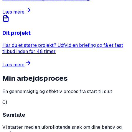
Læs mere
Dit projekt
Har du et større projekt? Udfyld en briefing og få et fast
tilbud inden for 48 timer.
Læs mere
Min arbejdsproces
En gennemsigtig og effektiv proces fra start til slut
01
Samtale
Vi starter med en uforpligtende snak om dine behov og