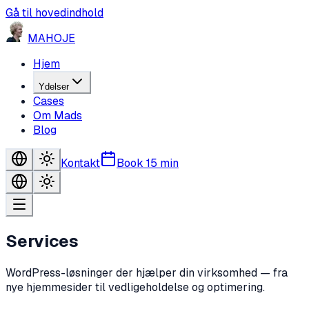
Gå til hovedindhold
MA
HO
JE
Hjem
Ydelser
Cases
Om Mads
Blog
Kontakt
Book 15 min
Services
WordPress-løsninger der hjælper din virksomhed — fra
nye hjemmesider til vedligeholdelse og optimering.