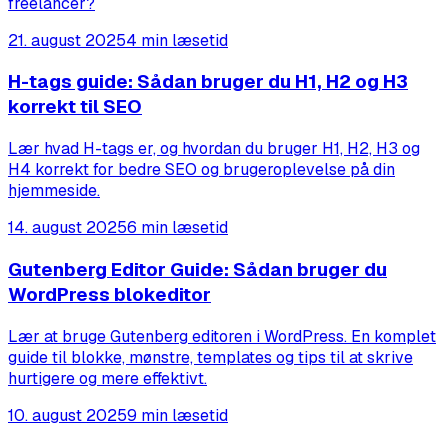
freelancer?
21. august 2025
4 min læsetid
H-tags guide: Sådan bruger du H1, H2 og H3
korrekt til SEO
Lær hvad H-tags er, og hvordan du bruger H1, H2, H3 og
H4 korrekt for bedre SEO og brugeroplevelse på din
hjemmeside.
14. august 2025
6 min læsetid
Gutenberg Editor Guide: Sådan bruger du
WordPress blokeditor
Lær at bruge Gutenberg editoren i WordPress. En komplet
guide til blokke, mønstre, templates og tips til at skrive
hurtigere og mere effektivt.
10. august 2025
9 min læsetid