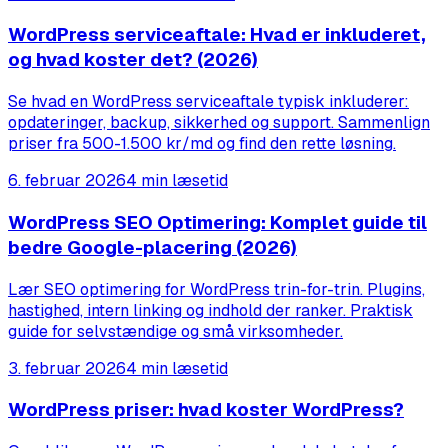
WordPress serviceaftale: Hvad er inkluderet,
og hvad koster det? (2026)
Se hvad en WordPress serviceaftale typisk inkluderer:
opdateringer, backup, sikkerhed og support. Sammenlign
priser fra 500-1.500 kr/md og find den rette løsning.
6. februar 2026
4 min læsetid
WordPress SEO Optimering: Komplet guide til
bedre Google-placering (2026)
Lær SEO optimering for WordPress trin-for-trin. Plugins,
hastighed, intern linking og indhold der ranker. Praktisk
guide for selvstændige og små virksomheder.
3. februar 2026
4 min læsetid
WordPress priser: hvad koster WordPress?