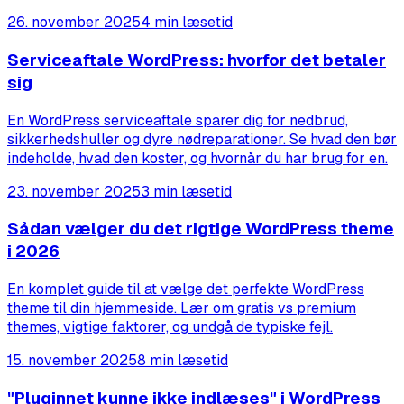
26. november 2025
4 min læsetid
Serviceaftale WordPress: hvorfor det betaler
sig
En WordPress serviceaftale sparer dig for nedbrud,
sikkerhedshuller og dyre nødreparationer. Se hvad den bør
indeholde, hvad den koster, og hvornår du har brug for en.
23. november 2025
3 min læsetid
Sådan vælger du det rigtige WordPress theme
i 2026
En komplet guide til at vælge det perfekte WordPress
theme til din hjemmeside. Lær om gratis vs premium
themes, vigtige faktorer, og undgå de typiske fejl.
15. november 2025
8 min læsetid
"Pluginnet kunne ikke indlæses" i WordPress