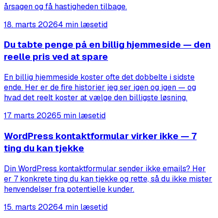
årsagen og få hastigheden tilbage.
18. marts 2026
4 min læsetid
Du tabte penge på en billig hjemmeside — den
reelle pris ved at spare
En billig hjemmeside koster ofte det dobbelte i sidste
ende. Her er de fire historier jeg ser igen og igen — og
hvad det reelt koster at vælge den billigste løsning.
17. marts 2026
5 min læsetid
WordPress kontaktformular virker ikke — 7
ting du kan tjekke
Din WordPress kontaktformular sender ikke emails? Her
er 7 konkrete ting du kan tjekke og rette, så du ikke mister
henvendelser fra potentielle kunder.
15. marts 2026
4 min læsetid