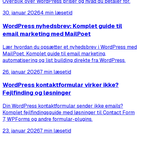
Overblik over WordPress priser og hvad du betaler for.
30. januar 2026
4 min læsetid
WordPress nyhedsbrev: Komplet guide til
email marketing med MailPoet
Lær hvordan du opsætter et nyhedsbrev i WordPress med
MailPoet. Komplet guide til email marketing,
automatisering og list building direkte fra WordPress.
26. januar 2026
7 min læsetid
WordPress kontaktformular virker ikke?
Fejlfinding og løsninger
Din WordPress kontaktformular sender ikke emails?
Komplet fejlfindingsguide med løsninger til Contact Form
7, WPForms og andre formular-plugins.
23. januar 2026
7 min læsetid