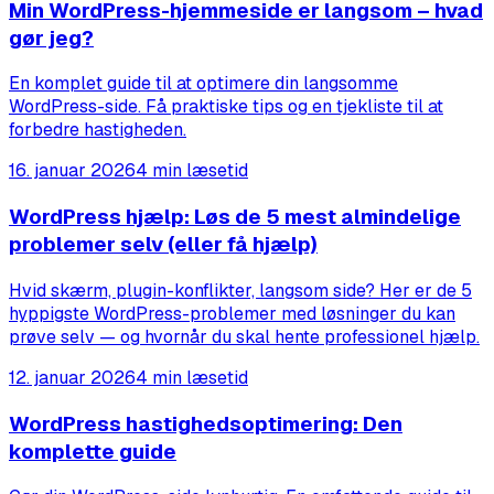
Min WordPress-hjemmeside er langsom – hvad
gør jeg?
En komplet guide til at optimere din langsomme
WordPress-side. Få praktiske tips og en tjekliste til at
forbedre hastigheden.
16. januar 2026
4 min læsetid
WordPress hjælp: Løs de 5 mest almindelige
problemer selv (eller få hjælp)
Hvid skærm, plugin-konflikter, langsom side? Her er de 5
hyppigste WordPress-problemer med løsninger du kan
prøve selv — og hvornår du skal hente professionel hjælp.
12. januar 2026
4 min læsetid
WordPress hastighedsoptimering: Den
komplette guide