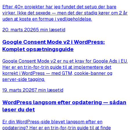
Efter 40+ projekter har jeg fundet det setup der bare
virker. Ikke det sexede — men det der stadig kører om 2 år
uden at koste en formue i vedligeholdelse.
20. marts 2026
5 min læsetid
Google Consent Mode v2 i WordPress:
Komplet opsætningsguide
Google Consent Mode v2 er nu et krav for Google Ads i EU.
Her er en trin-for-trin guide til at implementere det
korrekt i WordPress — med GTM, cookie-banner og
server-side tagging.
19. marts 2026
7 min læsetid
WordPress langsom efter opdatering — sådan
løser du det
Er din WordPress-side blevet langsom efter en
opdatering? Her er en trin-for-trin guide til at finde