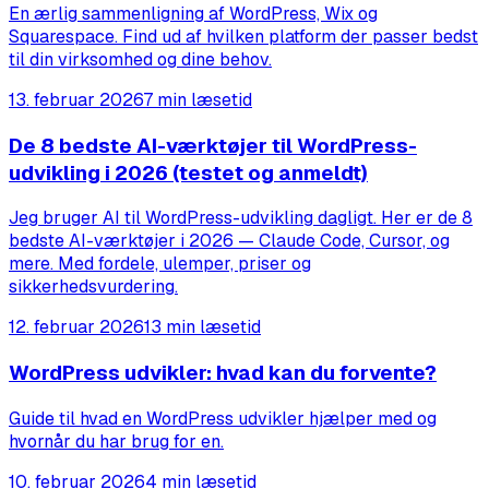
En ærlig sammenligning af WordPress, Wix og
Squarespace. Find ud af hvilken platform der passer bedst
til din virksomhed og dine behov.
13. februar 2026
7 min læsetid
De 8 bedste AI-værktøjer til WordPress-
udvikling i 2026 (testet og anmeldt)
Jeg bruger AI til WordPress-udvikling dagligt. Her er de 8
bedste AI-værktøjer i 2026 — Claude Code, Cursor, og
mere. Med fordele, ulemper, priser og
sikkerhedsvurdering.
12. februar 2026
13 min læsetid
WordPress udvikler: hvad kan du forvente?
Guide til hvad en WordPress udvikler hjælper med og
hvornår du har brug for en.
10. februar 2026
4 min læsetid