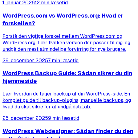
1. januar 2026
12 min læsetid
WordPress.com vs WordPress.org: Hvad er
forskellen?
Forstå den vigtige forskel mellem WordPress.com og
WordPress.org. Lær hvilken version der passer til dig, og
undgå den mest almindelige forvirring for nye brugere.
29. december 2025
7 min læsetid
WordPress Backup Guide: Sådan sikrer du din
hjemmeside
Lær hvordan du tager backup af din WordPress-side. En
komplet guide til backup-plugins, manuelle backups, og
hvad du skal sikre for at undgå datatab.
25. december 2025
9 min læsetid
WordPress Webdesigner: Sådan finder du den