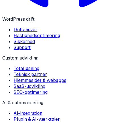
WordPress drift
Driftansvar
Hastighedsoptimering
Sikkerhed
Support
Custom udvikling
Totalløsning
Teknisk partner
Hjemmesider & webapps
SaaS-udvikling
SEO-optimering
AI & automatisering
AI-integration
Plugin & AI-værktøjer