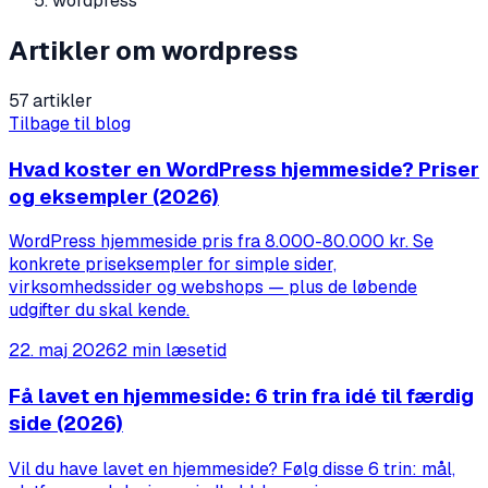
wordpress
Artikler om wordpress
57 artikler
Tilbage til blog
Hvad koster en WordPress hjemmeside? Priser
og eksempler (2026)
WordPress hjemmeside pris fra 8.000-80.000 kr. Se
konkrete priseksempler for simple sider,
virksomhedssider og webshops — plus de løbende
udgifter du skal kende.
22. maj 2026
2 min læsetid
Få lavet en hjemmeside: 6 trin fra idé til færdig
side (2026)
Vil du have lavet en hjemmeside? Følg disse 6 trin: mål,