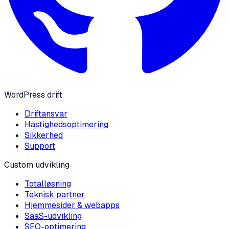
WordPress drift
Driftansvar
Hastighedsoptimering
Sikkerhed
Support
Custom udvikling
Totalløsning
Teknisk partner
Hjemmesider & webapps
SaaS-udvikling
SEO-optimering