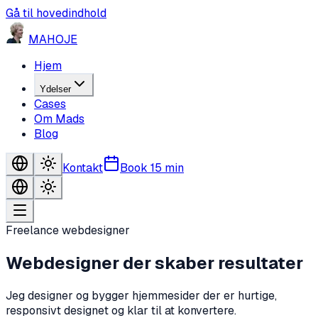
Gå til hovedindhold
MA
HO
JE
Hjem
Ydelser
Cases
Om Mads
Blog
Kontakt
Book 15 min
Freelance webdesigner
Webdesigner
der skaber resultater
Jeg designer og bygger hjemmesider der er hurtige,
responsivt designet og klar til at konvertere.