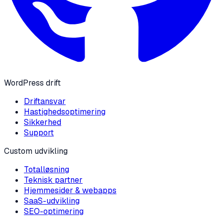
WordPress drift
Driftansvar
Hastighedsoptimering
Sikkerhed
Support
Custom udvikling
Totalløsning
Teknisk partner
Hjemmesider & webapps
SaaS-udvikling
SEO-optimering