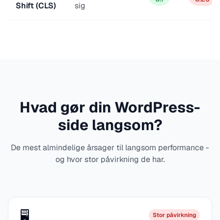
Shift (CLS)
sig
Hvad gør din WordPress-
side langsom?
De mest almindelige årsager til langsom performance -
og hvor stor påvirkning de har.
🖥️
Stor påvirkning