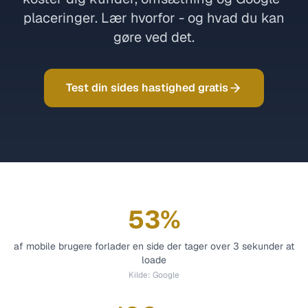
placeringer. Lær hvorfor - og hvad du kan
gøre ved det.
Test din sides hastighed gratis
53%
af mobile brugere forlader en side der tager over 3 sekunder at
loade
Kilde:
Google