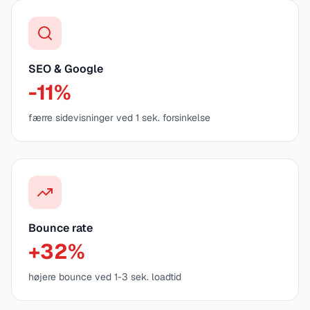
SEO & Google
-11%
færre sidevisninger ved 1 sek. forsinkelse
Bounce rate
+32%
højere bounce ved 1-3 sek. loadtid