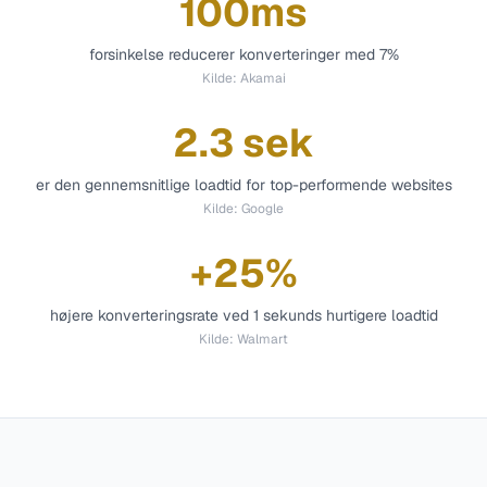
100ms
forsinkelse reducerer konverteringer med 7%
Kilde:
Akamai
2.3 sek
er den gennemsnitlige loadtid for top-performende websites
Kilde:
Google
+25%
højere konverteringsrate ved 1 sekunds hurtigere loadtid
Kilde:
Walmart